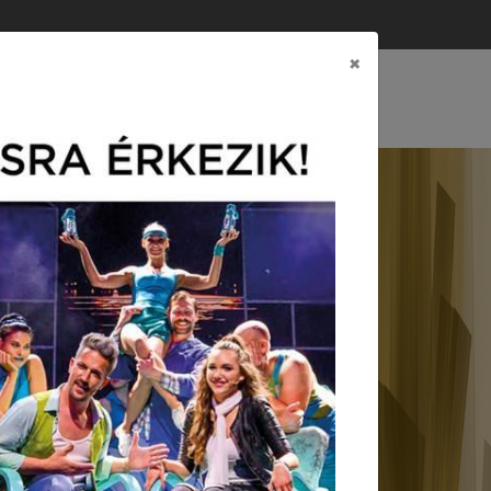
×
CSOLAT
EREINK