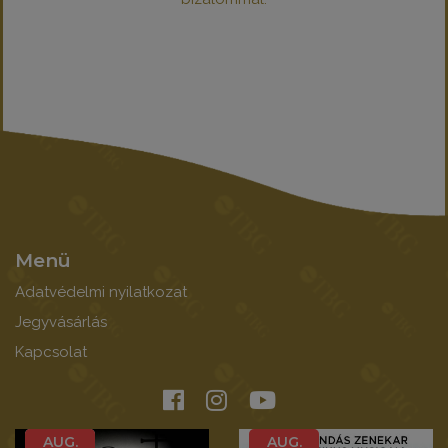
Menü
Adatvédelmi nyilatkozat
Jegyvásárlás
Kapcsolat
AUG.
AUG.