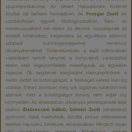
szuperprodukciója. Az ismert Hamupipőke történet
ezúttal ősi tartalmi formájában, de
Pozsgai Zsolt
író
csodálatosan egyedi feldolgozásában, tánc- és
mesemusicalként kel életre. Az alkotók visszalépnek az
eredeti történethez, kiegészítve az együttesre jellemző
színpadi különlegességekkel, rendkívüli
látványelemekkel. Történetünkben, a saját otthonában
cselédként tartott lánynak a könyveiből varázslattal
életre kelő legkülönfélébb mesefigurák az egyetlen
vigaszai. Ők segítenek megtalálni Hamupipőkének a
méltó életet és boldogságát, a feleséget kereső Herceg
oldalán. Ehhez azonban még sok izgalmas kalandot kell
átélniük, mert a boldogságot bizony nem adják oly
könnyedén. Az előadásban látványos jelmezparádé által
kisérve
(Debreczeni Ildikó), Gömöri Zsolt
zeneszerző
gyönyörű dalai hallhatóak, ezúttal prózai jelenetekkel
tarkítva népszerű színészek előadásában. Mindezt olyan
LED díszlet-látvány elemekkel felturbózva, amilyet