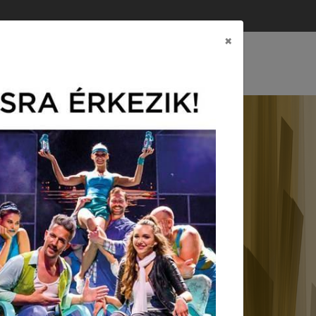
×
CSOLAT
EREINK