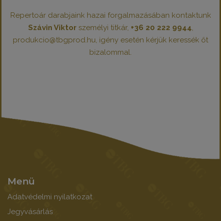
Repertoár darabjaink hazai forgalmazásában kontaktunk
Szávin Viktor
személyi titkár,
+36 20 222 9944
,
produkcio@tbgprod.hu, igény esetén kérjük keressék őt
bizalommal.
Menü
Adatvédelmi nyilatkozat
Jegyvásárlás