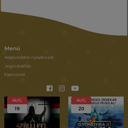
Menü
Adatvédelmi nyilatkozat
Jegyvásárlás
Kapcsolat
AUG.
AUG.
19
20