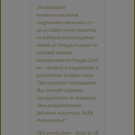
„Pesterzsébet
kerületvezetésének
meghívására december 27-
én a Csiliben ismét hatalmas
és teltházas közönségsikert
aratott az Omega musical! Az
előadást váratlan
betoppanásával Pozsgai Zsolt
író - rendező is megtisztelte a
jelenlétével. A képen Vona
Tibor producer társaságában
Buc-Horváth Gabriella
alpolgármester és Szabados
Ákos polgármesterek
láthatóak. Köszönjük, BÚÉK
Pesterzsébet!”
TBG production
2025-12-28