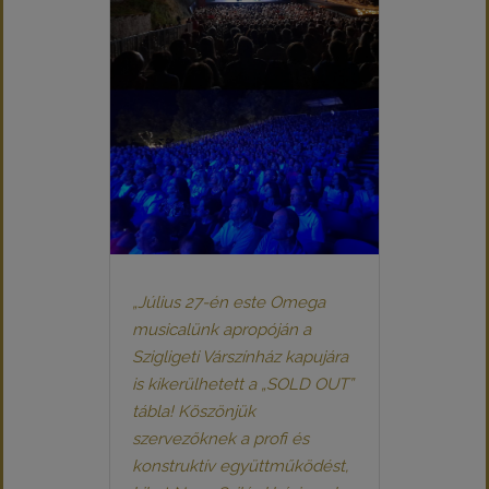
„Július 27-én este Omega
musicalünk apropóján a
Szigligeti Várszínház kapujára
is kikerülhetett a „SOLD OUT”
tábla! Köszönjük
szervezőknek a profi és
konstruktív együttműködést,