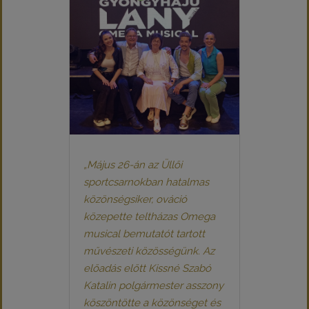
„Május 26-án az Üllői
sportcsarnokban hatalmas
közönségsiker, ováció
közepette teltházas Omega
musical bemutatót tartott
művészeti közösségünk. Az
előadás előtt Kissné Szabó
Katalin polgármester asszony
köszöntötte a közönséget és