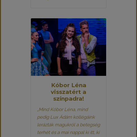
Kóbor Léna
visszatért a
színpadra!
„Mind Kóbor Léna, mind
pedig Lux Ádám kollégáink
lerázták magukról a betegség
terhét és a mai nappal ki itt, ki