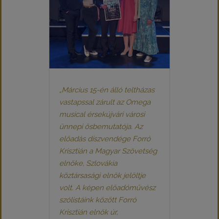
„Március 15-én álló teltházas
vastapssal zárult az Omega
musical érsekújvári városi
ünnepi ősbemutatója. Az
előadás díszvendége Forró
Krisztián a Magyar Szövetség
elnöke, Szlovákia
köztársasági elnök jelöltje
volt. A képen előadóművész
szólistáink között Forró
Krisztián elnök úr,