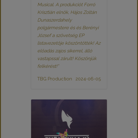
Musical. A produkciót Forró
Krisztián elnök, Hájos Zoltán
Dunaszerdahely
polgármestere és és Berényi
József a szövetség EP
listavezetője köszöntötték! Az
előadás zajos sikerrel, álló
vastapssal zárult! Köszönjük
felkérést!”
TBG Production
2024-06-05