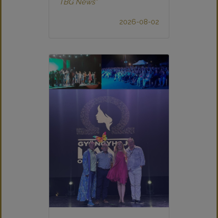
TBG News”
2026-08-02