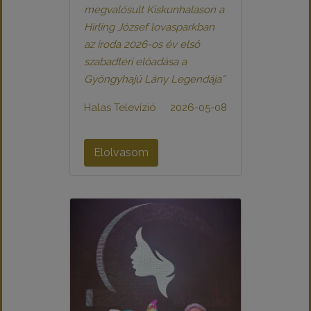
megvalósult Kiskunhalason a
Hirling József lovasparkban
az iroda 2026-os év első
szabadtéri előadása a
Gyöngyhajú Lány Legendája”
Halas Televízió
2026-05-08
Elolvasom