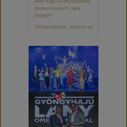
kiket Nagy Szilárd házigazda
(képen) képviselt. Hajrá
Szigliget!”
TBG production
2024-07-29