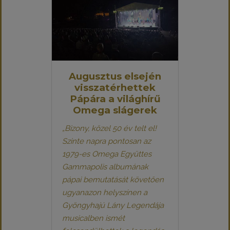
Augusztus elsején
visszatérhettek
Pápára a világhírű
Omega slágerek
„Bizony, közel 50 év telt el!
Szinte napra pontosan az
1979-es Omega Együttes
Gammapolis albumának
pápai bemutatását követően
ugyanazon helyszínen a
Gyöngyhajú Lány Legendája
musicalben ismét