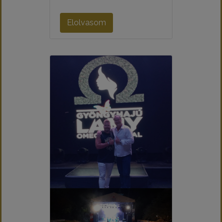
Elolvasom