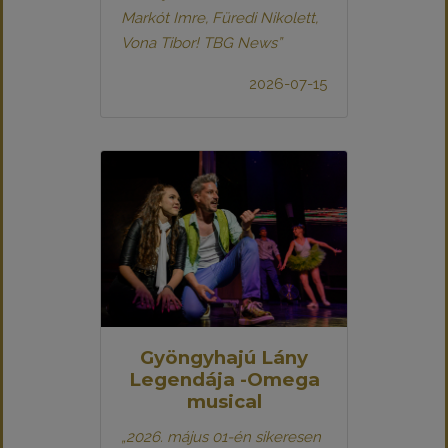
Markót Imre, Füredi Nikolett,
Vona Tibor! TBG News”
2026-07-15
Gyöngyhajú Lány
Legendája -Omega
musical
„2026. május 01-én sikeresen