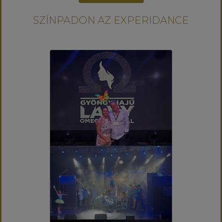
SZÍNPADON AZ EXPERIDANCE