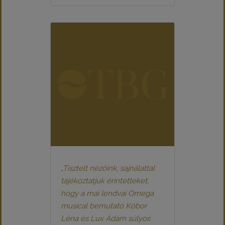
„Tisztelt nézőink, sajnálattal
tájékoztatjuk érintetteket,
hogy a mai lendvai Omega
musical bemutató Kóbor
Léna és Lux Ádám súlyos