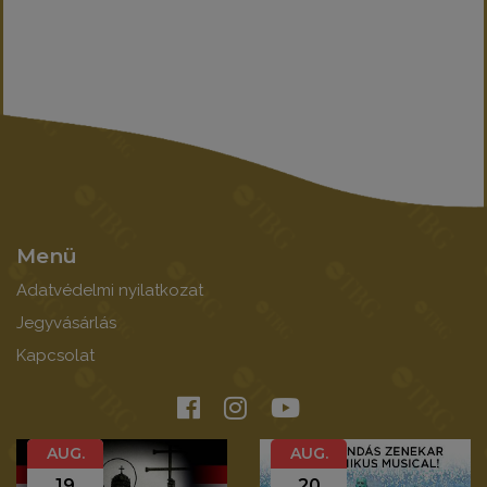
Menü
Adatvédelmi nyilatkozat
Jegyvásárlás
Kapcsolat
AUG.
AUG.
19
20