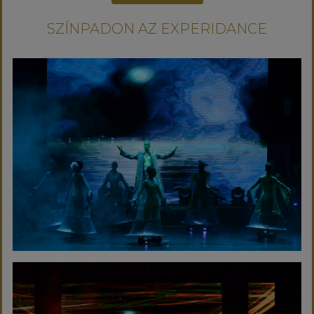
SZÍNPADON AZ EXPERIDANCE